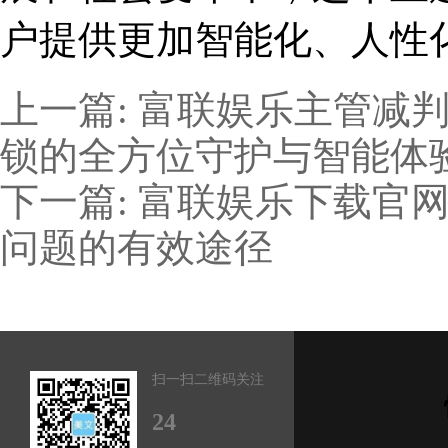
户提供更加智能化、人性
上一篇: 富联娱乐主管减
锁的全方位守护与智能体
下一篇: 富联娱乐下载官
问题的有效途径
扫一扫二维码关注
24