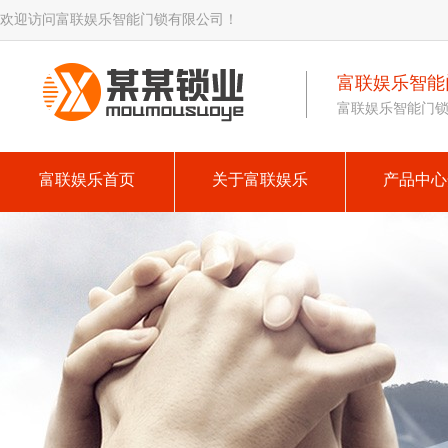
欢迎访问富联娱乐智能门锁有限公司！
富联娱乐智能
富联娱乐智能门锁
富联娱乐首页
关于富联娱乐
产品中心