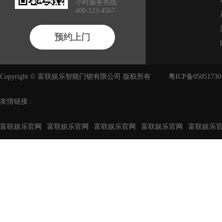
小时服务热线
400-123-4567
预约上门
Copyright © 富联娱乐智能门锁有限公司 版权所有
粤ICP备05051730
友情链接 :
|
|
|
|
富联娱乐官网
富联娱乐官网
富联娱乐官网
富联娱乐官网
富联娱乐