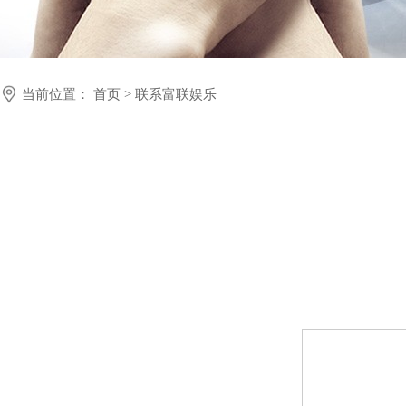
当前位置：
首页
>
联系富联娱乐