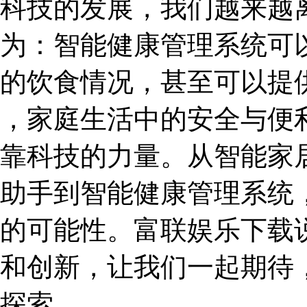
科技的发展，我们越来越
为：智能健康管理系统可
的饮食情况，甚至可以提
，家庭生活中的安全与便
靠科技的力量。从智能家
助手到智能健康管理系统
的可能性。富联娱乐下载
和创新，让我们一起期待
探索。