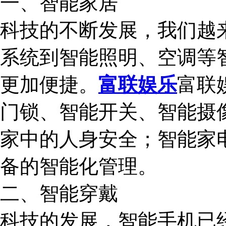
一、智能家居
科技的不断发展，我们越
系统到智能照明、空调等
更加便捷。
富联娱乐
富联
门锁、智能开关、智能摄
家中的人身安全；智能家
备的智能化管理。
二、智能穿戴
科技的发展，智能手机已