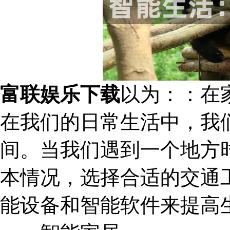
富联娱乐下载
以为：：在
在我们的日常生活中，我
间。当我们遇到一个地方
本情况，选择合适的交通
能设备和智能软件来提高