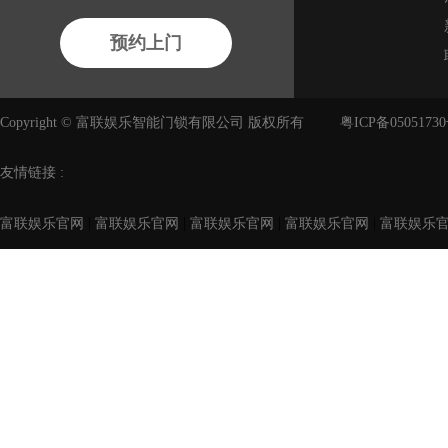
预约上门
Copyright © 富联娱乐智能门锁有限公司 版权所有
粤ICP备05051730
友情链接 :
|
|
|
|
富联娱乐官网
富联娱乐官网
富联娱乐官网
富联娱乐官网
富联娱乐