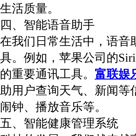
生活质量。
四、智能语音助手
在我们日常生活中，语音
具。例如，苹果公司的Sir
的重要通讯工具。
富联娱
助用户查询天气、新闻等
闹钟、播放音乐等。
五、智能健康管理系统