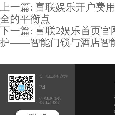
上一篇: 富联娱乐开户费
全的平衡点
下一篇: 富联2娱乐首页
护——智能门锁与酒店智
扫一扫二维码关注
24
小时服务热线
400-123-4567