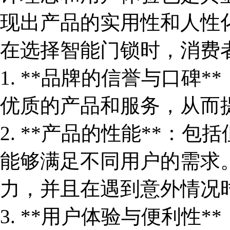
现出产品的实用性和人性
在选择智能门锁时，消费
1. **品牌的信誉与口
优质的产品和服务，从而
2. **产品的性能**
能够满足不同用户的需求
力，并且在遇到意外情况
3. **用户体验与便利