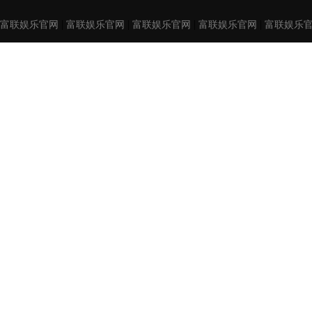
|
|
|
|
富联娱乐官网
富联娱乐官网
富联娱乐官网
富联娱乐官网
富联娱乐