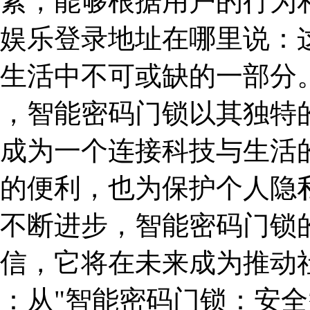
素，能够根据用户的行为
娱乐登录地址在哪里说：
生活中不可或缺的一部分
，智能密码门锁以其独特
成为一个连接科技与生活
的便利，也为保护个人隐
不断进步，智能密码门锁
信，它将在未来成为推动
：从"智能密码门锁：安