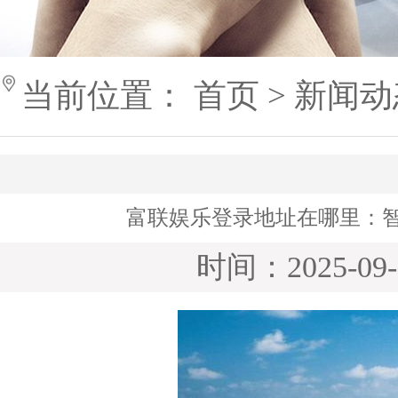
当前位置：
首页
>
新闻动
富联娱乐登录地址在哪里：
时间：2025-09