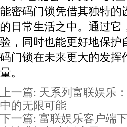
能密码门锁凭借其独特的
的日常生活之中。通过它
验，同时也能更好地保护
码门锁在未来更大的发挥
量。
上一篇: 天系列富联娱乐
中的无限可能
下一篇: 富联娱乐客户端