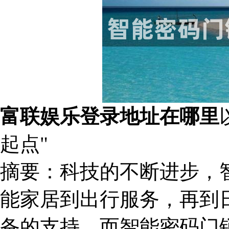
富联娱乐登录地址在哪里
起点"
摘要：科技的不断进步，
能家居到出行服务，再到
备的支持。而智能密码门