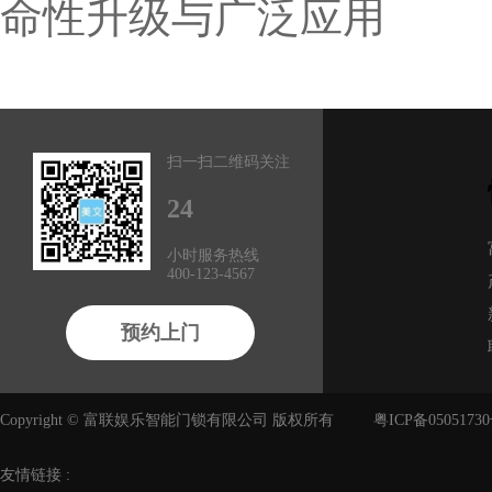
命性升级与广泛应用
扫一扫二维码关注
24
小时服务热线
400-123-4567
预约上门
Copyright © 富联娱乐智能门锁有限公司 版权所有
粤ICP备05051730
友情链接 :