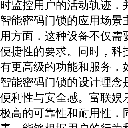
时监控用户的活动轨迹，
智能密码门锁的应用场景
用方面，这种设备不仅需
便捷性的要求。同时，科
有更高级的功能和服务，
智能密码门锁的设计理念
便利性与安全感。富联娱
极高的可靠性和耐用性，