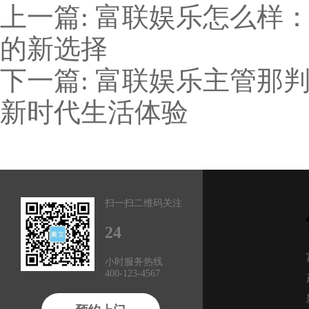
上一篇: 富联娱乐怎么样
的新选择
下一篇: 富联娱乐主管那
新时代生活体验
扫一扫二维码关注
24
小时服务热线
400-123-4567