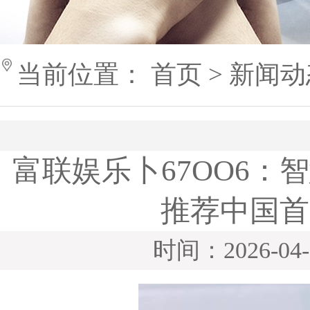
当前位置：
首页
>
新闻动
富联娱乐卜67OO6
推荐中国首
时间：2026-04