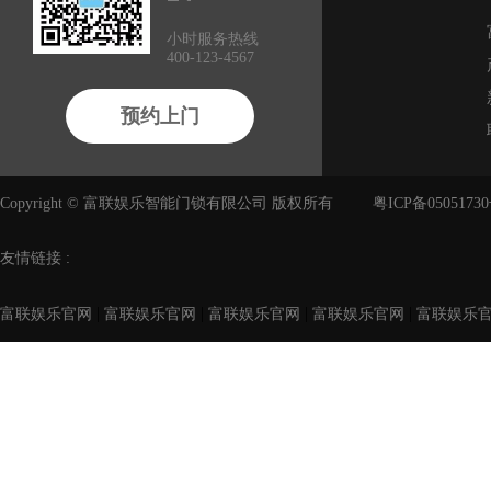
小时服务热线
400-123-4567
预约上门
Copyright © 富联娱乐智能门锁有限公司 版权所有
粤ICP备05051730
友情链接 :
|
|
|
|
富联娱乐官网
富联娱乐官网
富联娱乐官网
富联娱乐官网
富联娱乐