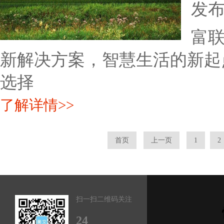
发布时
富联
新解决方案，智慧生活的新起
选择
了解详情>>
首页
上一页
1
2
扫一扫二维码关注
24