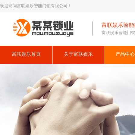
欢迎访问富联娱乐智能门锁有限公司！
富联娱乐智能
富联娱乐智能门锁
富联娱乐首页
关于富联娱乐
产品中心