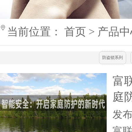
当前位置：
首页
>
产品中
防盗锁系列
富
庭
发布时
富联