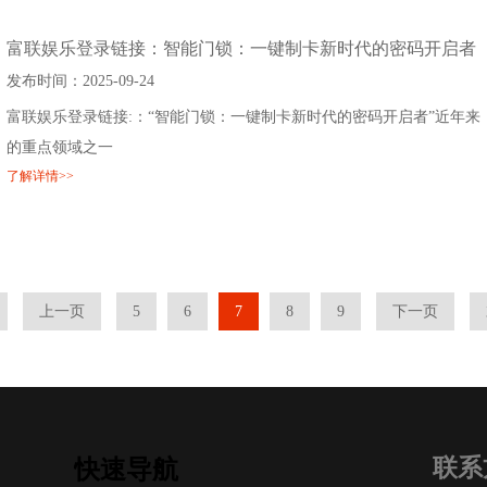
富联娱乐登录链接：智能门锁：一键制卡新时代的密码开启者
发布时间：2025-09-24
富联娱乐登录链接:：“智能门锁：一键制卡新时代的密码开启者”近年来
的重点领域之一
了解详情>>
上一页
5
6
7
8
9
下一页
联系
快速导航