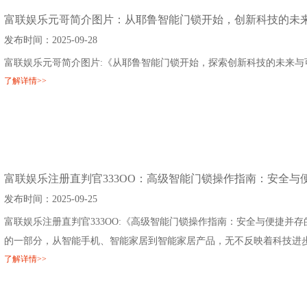
富联娱乐元哥简介图片：从耶鲁智能门锁开始，创新科技的未
发布时间：2025-09-28
富联娱乐元哥简介图片:《从耶鲁智能门锁开始，探索创新科技的未来
了解详情>>
富联娱乐注册直判官333OO：高级智能门锁操作指南：安全与
发布时间：2025-09-25
富联娱乐注册直判官333OO:《高级智能门锁操作指南：安全与便捷并
的一部分，从智能手机、智能家居到智能家居产品，无不反映着科技进
了解详情>>