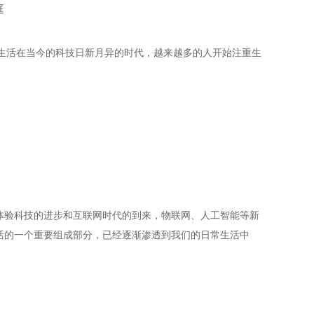
庭
捷生活在当今的科技日新月异的时代，越来越多的人开始注重生
全面体验科技的进步和互联网时代的到来，物联网、人工智能等新
活的一个重要组成部分，已经逐渐渗透到我们的日常生活中