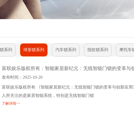
锁系列
球形锁系列
汽车锁系列
指纹锁系列
摩托车
富联娱乐版权所有：智能家居新纪元：无线智能门锁的变革与
发布时间：2025-10-20
富联娱乐版权所有:《智能家居新纪元：无线智能门锁的变革与创新应
人所关注的是家居智能系统，特别是无线智能门锁
了解详情>>