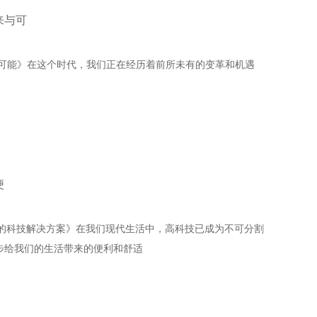
来与可
与可能》在这个时代，我们正在经历着前所未有的变革和机遇
便
存的科技解决方案》在我们现代生活中，高科技已成为不可分割
步给我们的生活带来的便利和舒适