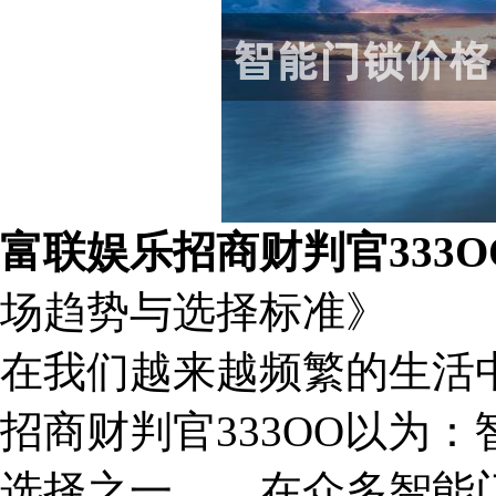
富联娱乐招商财判官333O
场趋势与选择标准》
在我们越来越频繁的生活
招商财判官333OO以为
选择之一。，在众多智能