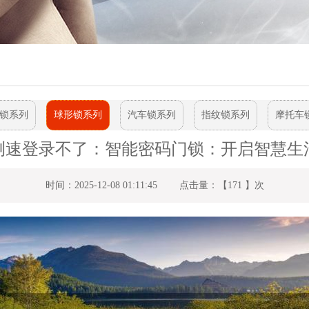
锁系列
球形锁系列
汽车锁系列
指纹锁系列
摩托车
测速登录不了：智能密码门锁：开启智慧生
时间：2025-12-08 01:11:45 点击量：【
171
】次