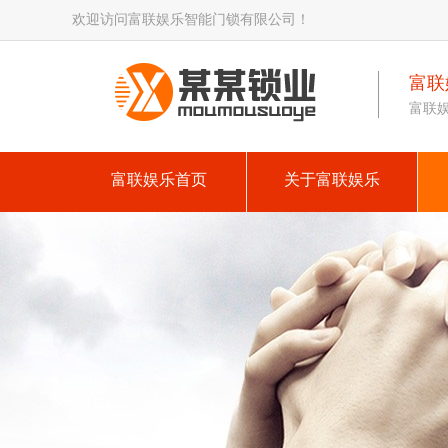
欢迎访问富联娱乐智能门锁有限公司！
富联
富联
富联娱乐首页
关于富联娱乐