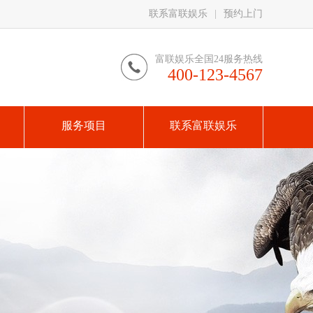
联系富联娱乐
|
预约上门
富联娱乐全国24服务热线
400-123-4567
服务项目
联系富联娱乐