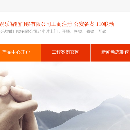
娱乐智能门锁有限公司工商注册 公安备案 110联动
娱乐智能门锁有限公司24小时上门：开锁、换锁、修锁、配锁
产品中心开户
工程案例官网
新闻动态测速