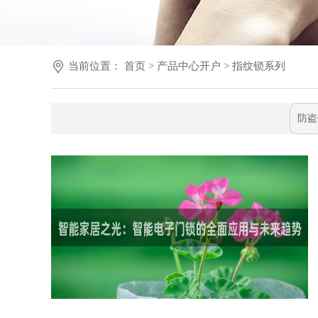
当前位置：
首页
>
产品中心开户
>
指纹锁系列
防盗