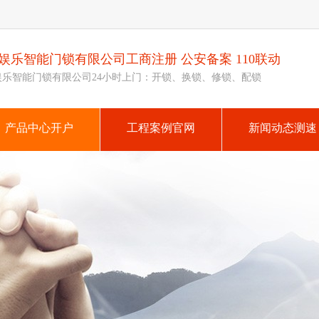
娱乐智能门锁有限公司工商注册 公安备案 110联动
娱乐智能门锁有限公司24小时上门：开锁、换锁、修锁、配锁
产品中心开户
工程案例官网
新闻动态测速