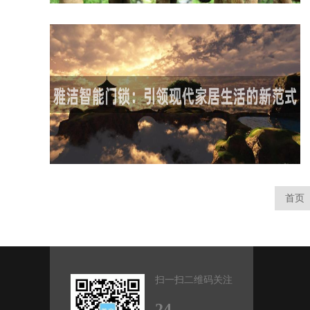
首页
扫一扫二维码关注
24