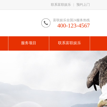
联系富联娱乐
|
预约上门
富联娱乐全国24服务热线
400-123-4567
服务项目
联系富联娱乐