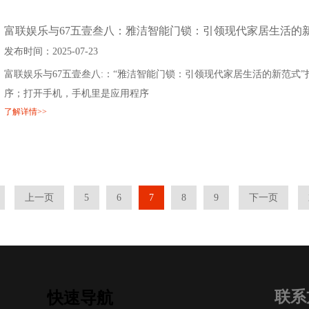
富联娱乐与67五壹叁八：雅洁智能门锁：引领现代家居生活的
发布时间：2025-07-23
富联娱乐与67五壹叁八:：“雅洁智能门锁：引领现代家居生活的新范式
序；打开手机，手机里是应用程序
了解详情>>
上一页
5
6
7
8
9
下一页
联系
快速导航