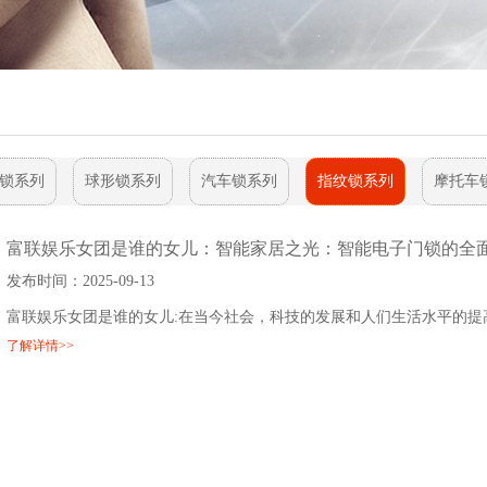
锁系列
球形锁系列
汽车锁系列
指纹锁系列
摩托车
富联娱乐女团是谁的女儿：智能家居之光：智能电子门锁的全
发布时间：2025-09-13
富联娱乐女团是谁的女儿:在当今社会，科技的发展和人们生活水平的提
了解详情>>