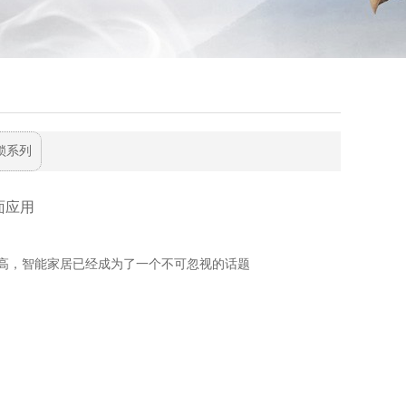
锁系列
面应用
高，智能家居已经成为了一个不可忽视的话题