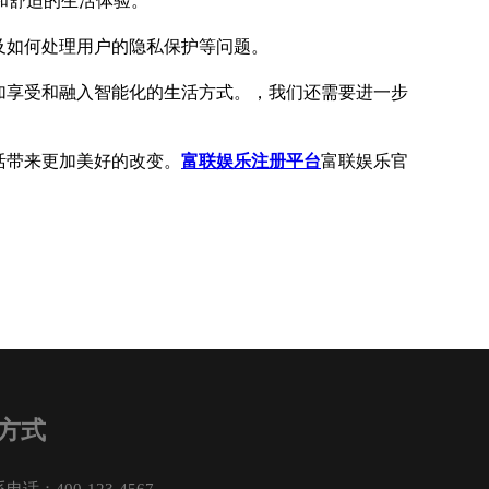
和舒适的生活体验。
及如何处理用户的隐私保护等问题。
加享受和融入智能化的生活方式。，我们还需要进一步
活带来更加美好的改变。
富联娱乐注册平台
富联娱乐官
方式