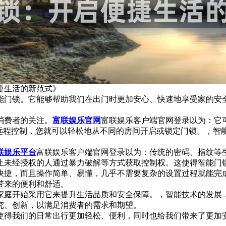
捷生活的新范式》
能门锁。它能够帮助我们在出门时更加安心、快速地享受家的安
消费者的关注。
富联娱乐官网
富联娱乐客户端官网登录以为：它
的远程控制，您就可以轻松地从不同的房间开启或锁定门锁。，智
联娱乐平台
富联娱乐客户端官网登录以为：传统的密码、指纹等
止未经授权的人通过暴力破解等方式获取控制权。这使得智能门
快捷，而且操作简单、易懂，几乎不需要复杂的设置过程就能完
带来的便利和舒适。
家庭开始采用它来提升生活品质和安全保障。，智能技术的发展
究、创新，以满足消费者的需求和期望。
使得我们的日常出行更加轻松、便利，同时也给我们带来了更加