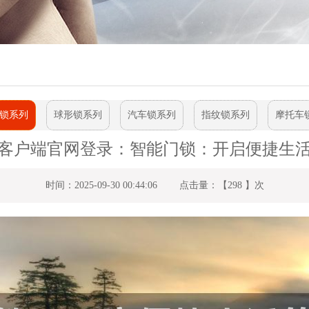
锁系列
球形锁系列
汽车锁系列
指纹锁系列
摩托车
客户端官网登录：智能门锁：开启便捷生
时间：2025-09-30 00:44:06 点击量：【
298
】次