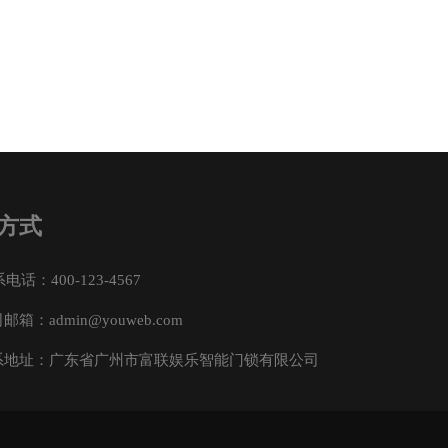
方式
电话：400-123-4567
邮箱：admin@youweb.com
系地址：广东省广州市富联娱乐智能门锁有限公司